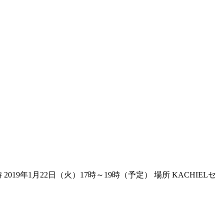
1月22日（火）17時～19時（予定） 場所 KACHIELセ