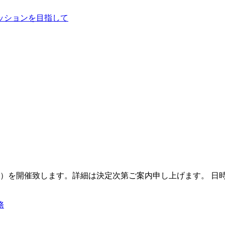
催致します。詳細は決定次第ご案内申し上げます。 日時 2019年
務