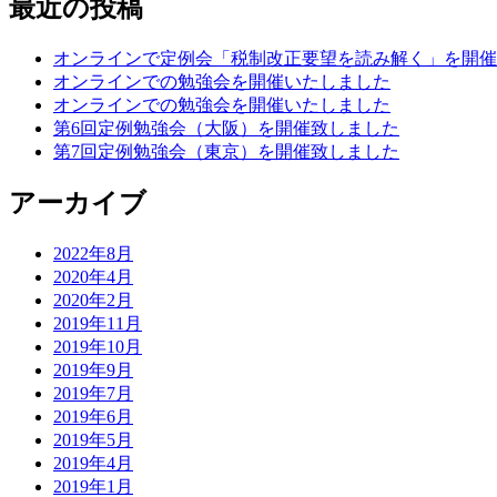
最近の投稿
回
定
オンラインで定例会「税制改正要望を読み解く」を開催
例
オンラインでの勉強会を開催いたしました
勉
オンラインでの勉強会を開催いたしました
強
第6回定例勉強会（大阪）を開催致しました
会
第7回定例勉強会（東京）を開催致しました
の
お
アーカイブ
知
ら
せ
2022年8月
2020年4月
2020年2月
2019年11月
2019年10月
2019年9月
2019年7月
2019年6月
2019年5月
2019年4月
2019年1月