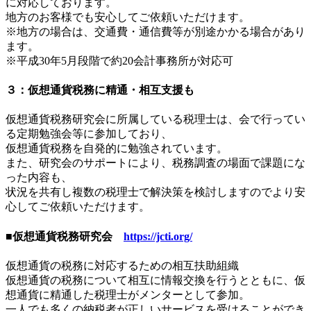
に対応しております。
地方のお客様でも安心してご依頼いただけます。
※地方の場合は、交通費・通信費等が別途かかる場合があり
ます。
※平成30年5月段階で約20会計事務所が対応可
３：仮想通貨税務に精通・相互支援も
仮想通貨税務研究会に所属している税理士は、会で行ってい
る定期勉強会等に参加しており、
仮想通貨税務を自発的に勉強されています。
また、研究会のサポートにより、税務調査の場面で課題にな
った内容も、
状況を共有し複数の税理士で解決策を検討しますのでより安
心してご依頼いただけます。
■仮想通貨税務研究会
https://jcti.org/
仮想通貨の税務に対応するための相互扶助組織
仮想通貨の税務について相互に情報交換を行うとともに、仮
想通貨に精通した税理士がメンターとして参加。
一人でも多くの納税者が正しいサービスを受けることができ