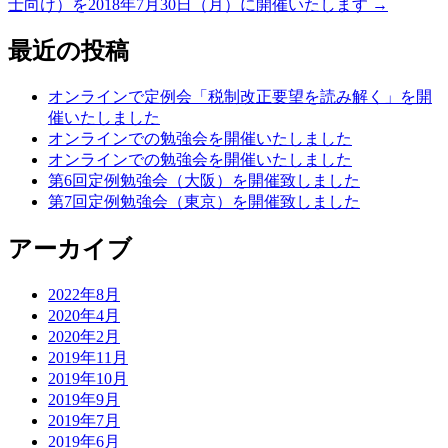
士向け）を2018年7月30日（月）に開催いたします
→
ナ
最近の投稿
ビ
ゲ
オンラインで定例会「税制改正要望を読み解く」を開
催いたしました
ー
オンラインでの勉強会を開催いたしました
シ
オンラインでの勉強会を開催いたしました
第6回定例勉強会（大阪）を開催致しました
ョ
第7回定例勉強会（東京）を開催致しました
ン
アーカイブ
2022年8月
2020年4月
2020年2月
2019年11月
2019年10月
2019年9月
2019年7月
2019年6月