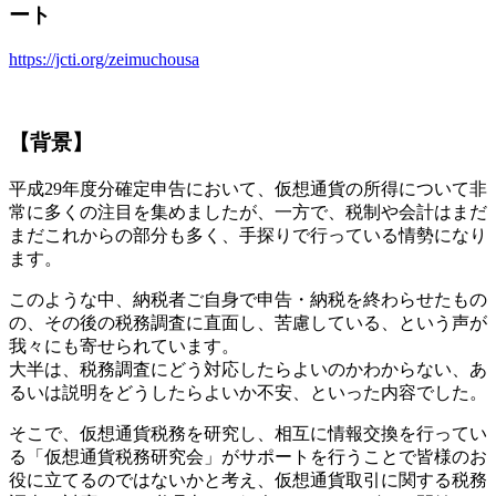
ート
https://jcti.org/zeimuchousa
【背景】
平成29年度分確定申告において、仮想通貨の所得について非
常に多くの注目を集めましたが、一方で、税制や会計はまだ
まだこれからの部分も多く、手探りで行っている情勢になり
ます。
このような中、納税者ご自身で申告・納税を終わらせたもの
の、その後の税務調査に直面し、苦慮している、という声が
我々にも寄せられています。
大半は、税務調査にどう対応したらよいのかわからない、あ
るいは説明をどうしたらよいか不安、といった内容でした。
そこで、仮想通貨税務を研究し、相互に情報交換を行ってい
る「仮想通貨税務研究会」がサポートを行うことで皆様のお
役に立てるのではないかと考え、仮想通貨取引に関する税務