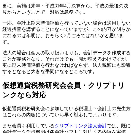
更に、実施は来年・平成31年4月決算から。平成の最後の決
算からということで、対応は急務です。
一応、会計上期末時価評価を行っていない場合は適用しない
経過措置を講ずることになっていますが、この内容が明らか
になるのは年明け、おそらく2月ごろではないかと思いま
す。
法人の場合は個人の取り扱いよりも、会計データを作成する
ことが義務となり、それだけでも手間が増えるわけですが、
更に期末時価評価を行わなければならず、法人税額にも影響
するとなると大きな手間になるところです。
仮想通貨税務研究会会員・クリプトリ
ンクなら対応
仮想通貨税務研究会に参加している税理士・会計士の先生方
はこれらの内容についていち早く対応してまいります。
また会員も利用している
クリプトリンク法人会計
では、既に
会計データ作成機能は各会計ソフトに対応する内容を実装