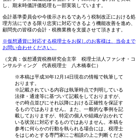
し、期末時価評価処理も一部実装しています。
会計基準委員会や今後示されるであろう税制改正における処
理方法にできる限り忠実に対応できるよう機能改善を進め、
顧問先の皆様の会計・税務業務を支援させて頂きます。
※仮想通貨に対応する税理士をお探しのお客様は、当会まで
お問い合わせください。
（文責：仮想通貨税務研究会主宰 税理士法人ファシオ・コ
ンサルティング 代表税理士 八木橋泰仁）
※本稿は平成30年12月14日現在の情報で執筆して
おります。
※記載されている内容は執筆時点で判明している
法律・通達等に基づいて記載をしておりますが、
その時点並びにそれ以降における正確性を保証す
るものではありません。また、一般的な事例を記
載しておりますが、特定の個人や組織がおかれて
いる状況に対応するものではありません。本稿を
参考に何らかの行動を執られる場合には、税理士
をはじめとする専門家にご相談の上ご判断くださ