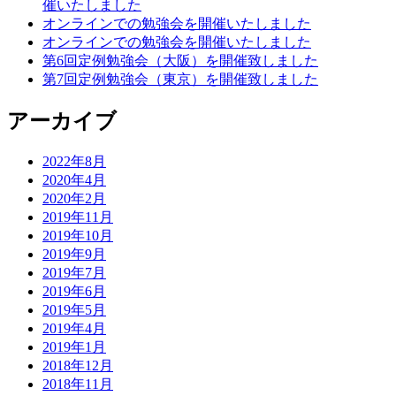
ゲ
催いたしました
オンラインでの勉強会を開催いたしました
ー
オンラインでの勉強会を開催いたしました
シ
第6回定例勉強会（大阪）を開催致しました
第7回定例勉強会（東京）を開催致しました
ョ
ン
アーカイブ
2022年8月
2020年4月
2020年2月
2019年11月
2019年10月
2019年9月
2019年7月
2019年6月
2019年5月
2019年4月
2019年1月
2018年12月
2018年11月